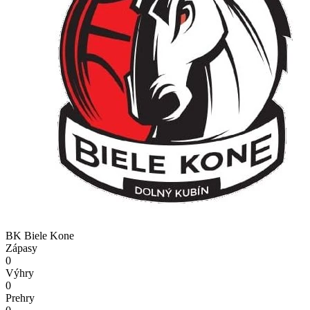
BK Biele Kone
Zápasy
0
Výhry
0
Prehry