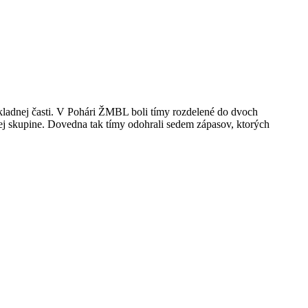
kladnej časti. V Pohári ŽMBL boli tímy rozdelené do dvoch
ej skupine. Dovedna tak tímy odohrali sedem zápasov, ktorých