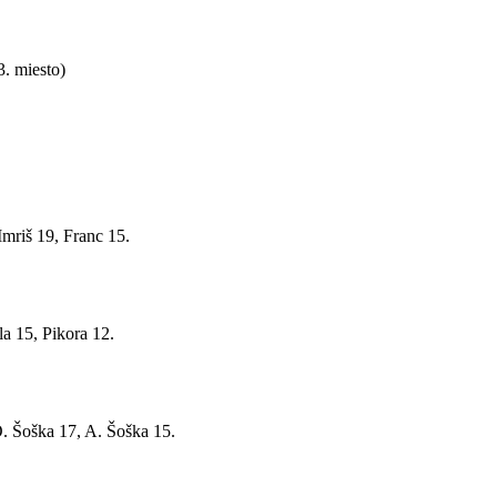
3. miesto)
Imriš 19, Franc 15.
a 15, Pikora 12.
O. Šoška 17, A. Šoška 15.